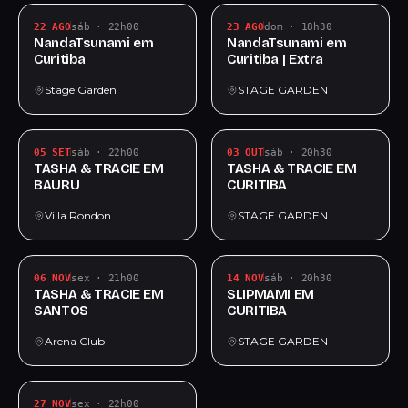
22 AGO
sáb · 22h00
23 AGO
dom · 18h30
NandaTsunami em
NandaTsunami em
Curitiba
Curitiba | Extra
Stage Garden
STAGE GARDEN
05 SET
sáb · 22h00
03 OUT
sáb · 20h30
TASHA & TRACIE EM
TASHA & TRACIE EM
BAURU
CURITIBA
Villa Rondon
STAGE GARDEN
06 NOV
sex · 21h00
14 NOV
sáb · 20h30
TASHA & TRACIE EM
SLIPMAMI EM
SANTOS
CURITIBA
Arena Club
STAGE GARDEN
27 NOV
sex · 22h00