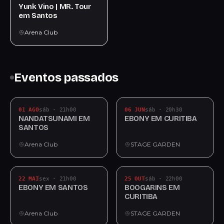
Yunk Vino | MR. Tour
em Santos
Arena Club
Eventos passados
01 AGO
sáb · 21h00
06 JUN
sáb · 20h30
NANDATSUNAMI EM
EBONY EM CURITIBA
SANTOS
Arena Club
STAGE GARDEN
22 MAI
sex · 21h00
25 OUT
sáb · 22h00
EBONY EM SANTOS
BOOGARINS EM
CURITIBA
Arena Club
STAGE GARDEN