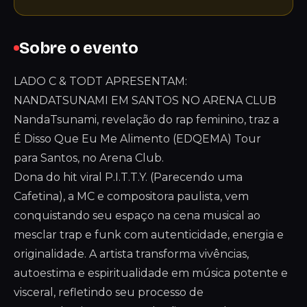
Sobre o evento
LADO C & TODT APRESENTAM:
NANDATSUNAMI EM SANTOS NO ARENA CLUB
NandaTsunami, revelação do rap feminino, traz a
É Disso Que Eu Me Alimento (EDQEMA) Tour
para Santos, no Arena Club.
Dona do hit viral P.I.T.T.Y. (Parecendo uma
Cafetina), a MC e compositora paulista, vem
conquistando seu espaço na cena musical ao
mesclar trap e funk com autenticidade, energia e
originalidade. A artista transforma vivências,
autoestima e espiritualidade em música potente e
visceral, refletindo seu processo de