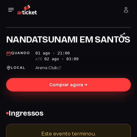
NANDATSUNAMI EM SANTOS
01 ago · 21:00
QUANDO
02 ago · 03:00
ATÉ
Arena Club
LOCAL
Comprar agora
Ingressos
Este evento terminou.