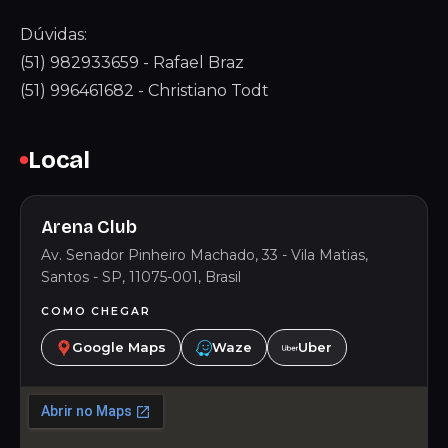
Dúvidas:
(51) 982933659 - Rafael Braz
(51) 996461682 - Christiano Todt
Local
Arena Club
Av. Senador Pinheiro Machado, 33 - Vila Matias,
Santos - SP, 11075-001, Brasil
COMO CHEGAR
Google Maps
Waze
Uber