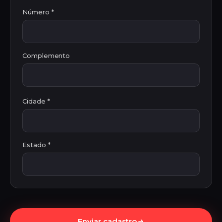
Número *
Complemento
Cidade *
Estado *
Enviar cadastro