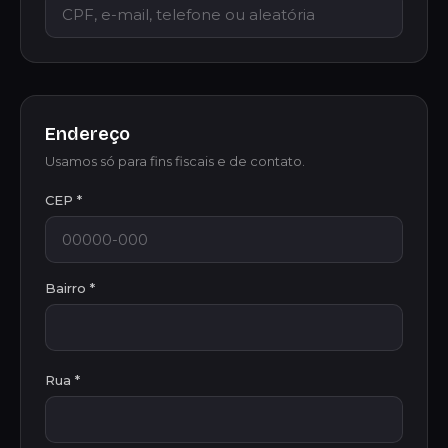
Endereço
Usamos só para fins fiscais e de contato.
CEP *
Bairro *
Rua *