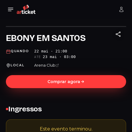
EBONY EM SANTOS
22 mai · 21:00
QUANDO
23 mai · 03:00
ATÉ
Arena Club
LOCAL
Comprar agora
Ingressos
Este evento terminou.