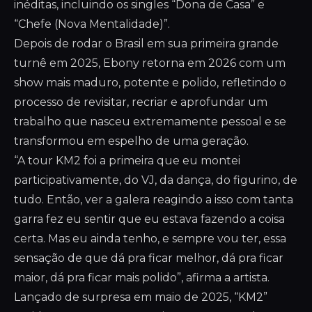
inéditas, incluindo os singles “Dona de Casa” e
“Chefe (Nova Mentalidade)”.
Depois de rodar o Brasil em sua primeira grande
turnê em 2025, Ebony retorna em 2026 com um
show mais maduro, potente e polido, refletindo o
processo de revisitar, recriar e aprofundar um
trabalho que nasceu extremamente pessoal e se
transformou em espelho de uma geração.
“A tour KM2 foi a primeira que eu montei
participativamente, do VJ, da dança, do figurino, de
tudo. Então, ver a galera reagindo a isso com tanta
garra fez eu sentir que eu estava fazendo a coisa
certa. Mas eu ainda tenho, e sempre vou ter, essa
sensação de que dá pra ficar melhor, dá pra ficar
maior, dá pra ficar mais polido”, afirma a artista.
Lançado de surpresa em maio de 2025, “KM2”