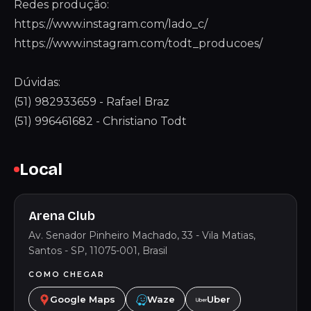
Redes produção:
https://www.instagram.com/lado_c/
https://www.instagram.com/todt_producoes/
Dúvidas:
(51) 982933659 - Rafael Braz
(51) 996461682 - Christiano Todt
Local
Arena Club
Av. Senador Pinheiro Machado, 33 - Vila Matias,
Santos - SP, 11075-001, Brasil
COMO CHEGAR
Google Maps
Waze
Uber