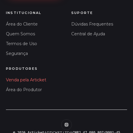
INSTITUCIONAL
SUPORTE
Área do Cliente
Dúvidas Frequentes
Quem Somos
Central de Ajuda
Termos de Uso
Segurança
PRODUTORES
Venda pela Articket
Área do Produtor
ARTICKET LTDA
© 2026 Articket
CNPJ 47.080.807/0001-45