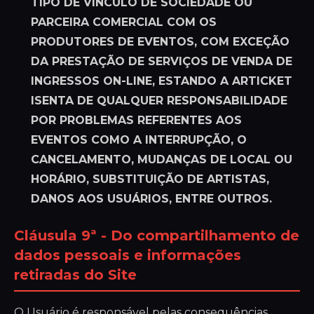
TIPO DE VÍNCULO DE SOCIEDADE OU
PARCEIRA COMERCIAL COM OS
PRODUTORES DE EVENTOS, COM EXCEÇÃO
DA PRESTAÇÃO DE SERVIÇOS DE VENDA DE
INGRESSOS ON-LINE, ESTANDO A ARTICKET
ISENTA DE QUALQUER RESPONSABILIDADE
POR PROBLEMAS REFERENTES AOS
EVENTOS COMO A INTERRUPÇÃO, O
CANCELAMENTO, MUDANÇAS DE LOCAL OU
HORÁRIO, SUBSTITUIÇÃO DE ARTISTAS,
DANOS AOS USUÁRIOS, ENTRE OUTROS.
Cláusula 9ª - Do compartilhamento de
dados pessoais e informações
retiradas do Site
O Usuário é responsável pelas consequências