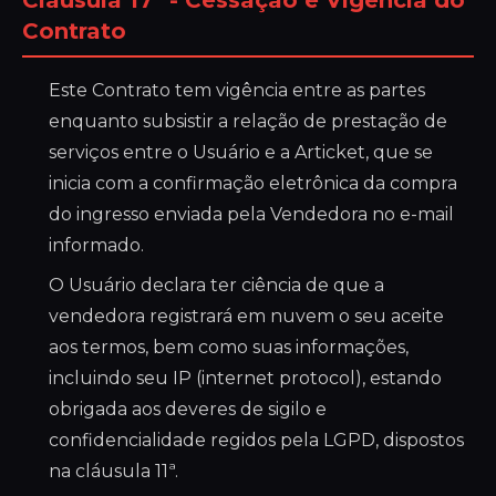
Cláusula 17ª - Cessação e Vigência do
Contrato
Este Contrato tem vigência entre as partes
enquanto subsistir a relação de prestação de
serviços entre o Usuário e a Articket, que se
inicia com a confirmação eletrônica da compra
do ingresso enviada pela Vendedora no e-mail
informado.
O Usuário declara ter ciência de que a
vendedora registrará em nuvem o seu aceite
aos termos, bem como suas informações,
incluindo seu IP (internet protocol), estando
obrigada aos deveres de sigilo e
confidencialidade regidos pela LGPD, dispostos
na cláusula 11ª.