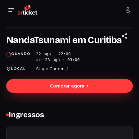
NandaTsunami em Curitiba
22 ago · 22:00
QUANDO
23 ago · 03:00
ATÉ
Stage Garden
LOCAL
Comprar agora
Ingressos