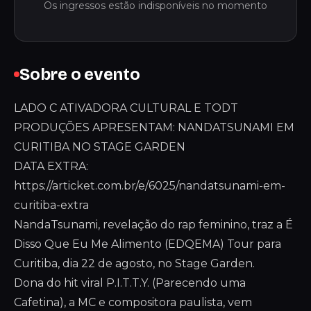
Os ingressos estão indisponíveis no momento
Sobre o evento
LADO C ATIVADORA CULTURAL E TODT
PRODUÇÕES APRESENTAM: NANDATSUNAMI EM
CURITIBA NO STAGE GARDEN
DATA EXTRA:
https://articket.com.br/e/6025/nandatsunami-em-
curitiba-extra
NandaTsunami, revelação do rap feminino, traz a É
Disso Que Eu Me Alimento (EDQEMA) Tour para
Curitiba, dia 22 de agosto, no Stage Garden.
Dona do hit viral P.I.T.T.Y. (Parecendo uma
Cafetina), a MC e compositora paulista, vem