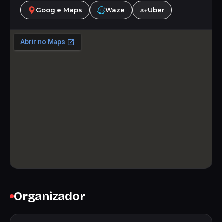
Google Maps
Waze
Uber
Organizador