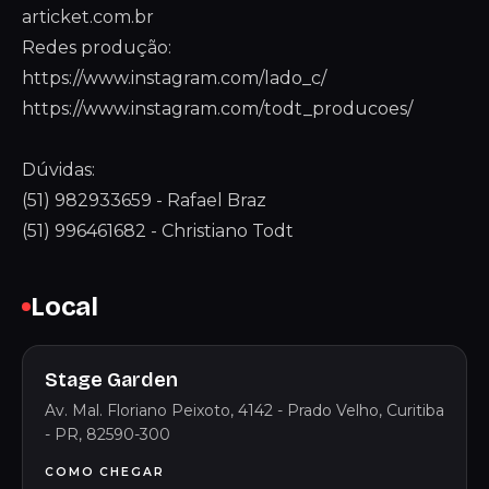
articket.com.br
Redes produção:
https://www.instagram.com/lado_c/
https://www.instagram.com/todt_producoes/
Dúvidas:
(51) 982933659 - Rafael Braz
(51) 996461682 - Christiano Todt
Local
Stage Garden
Av. Mal. Floriano Peixoto, 4142 - Prado Velho, Curitiba
- PR, 82590-300
COMO CHEGAR