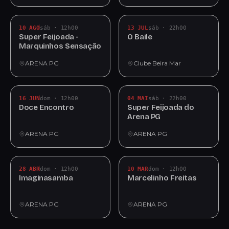
10 AGO
sáb · 12h00
13 JUL
sáb · 22h00
Super Feijoada -
O Baile
Marquinhos Sensação
ARENA PG
Clube Beira Mar
16 JUN
dom · 12h00
04 MAI
sáb · 22h00
Doce Encontro
Super Feijoada do
Arena PG
ARENA PG
ARENA PG
28 ABR
dom · 12h00
10 MAR
dom · 12h00
Imaginasamba
Marcelinho Freitas
ARENA PG
ARENA PG