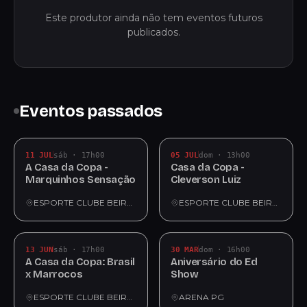
Este produtor ainda não tem eventos futuros
publicados.
Eventos passados
11 JUL
sáb · 17h00
05 JUL
dom · 13h00
A Casa da Copa -
Casa da Copa -
Marquinhos Sensação
Cleverson Luiz
ESPORTE CLUBE BEIRA MAR
ESPORTE CLUBE BEIRA MAR
13 JUN
sáb · 17h00
30 MAR
dom · 16h00
A Casa da Copa: Brasil
Aniversário do Ed
x Marrocos
Show
ESPORTE CLUBE BEIRA MAR
ARENA PG