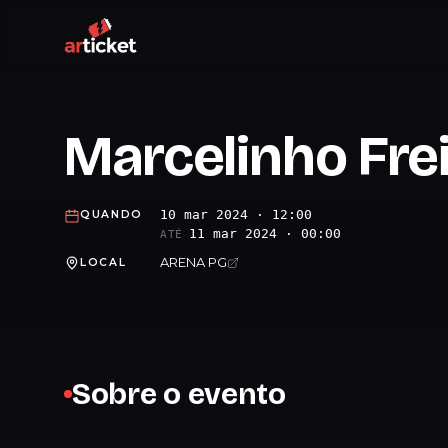
Marcelinho Fre
10 mar 2024 · 12:00
QUANDO
11 mar 2024 · 00:00
ATÉ
ARENA PG
LOCAL
Sobre o evento
.