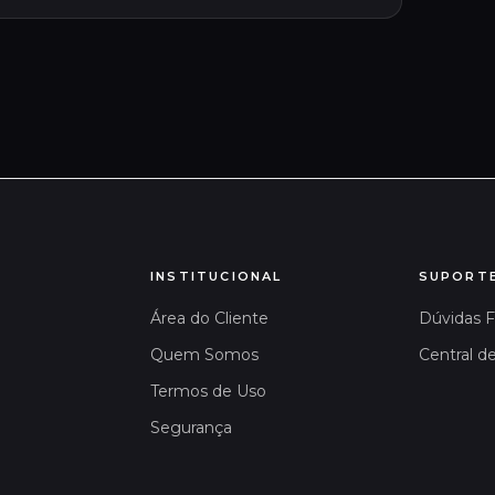
INSTITUCIONAL
SUPORT
Área do Cliente
Dúvidas 
Quem Somos
Central d
Termos de Uso
Segurança