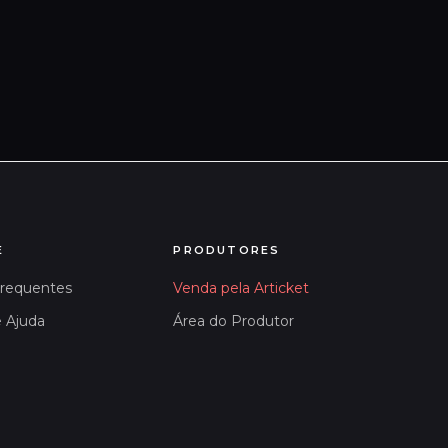
E
PRODUTORES
Frequentes
Venda pela Articket
e Ajuda
Área do Produtor