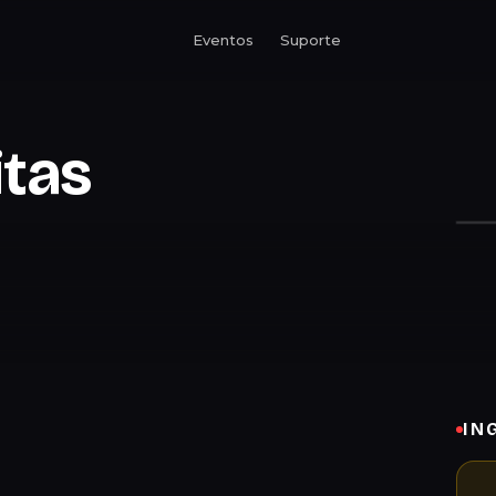
Eventos
Suporte
itas
IN