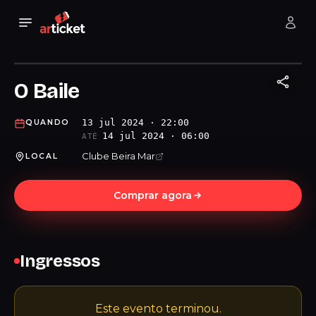
O Baile
13 jul 2024 · 22:00
QUANDO
14 jul 2024 · 06:00
ATÉ
Clube Beira Mar
LOCAL
Comprar agora
Ingressos
Este evento terminou.