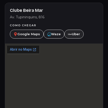
Clube Beira Mar
Av. Tupininquins, 816
COMO CHEGAR
Google Maps
Waze
Uber