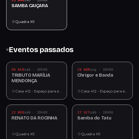
15 AGO
sáb · 19h00
SAMBA CAIÇARA
Quadra X9
Eventos passados
08 AGO
sáb · 20h00
20 ABR
seg · 20h00
TRIBUTO MARÍLIA
Chrigor e Banda
MENDONÇA
Casa 412 - Espaço para eventos
Casa 412 - Espaço para eventos
22 NOV
sáb · 19h00
27 SET
sáb · 19h00
RENATO DA ROCINHA
Samba do Tatu
Quadra X9
Quadra X9