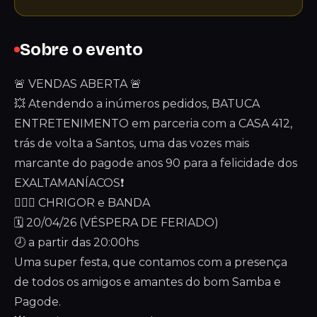
Sobre o evento
🚨 VENDAS ABERTA 🚨
💥 Atendendo a inúmeros pedidos, BATUCA
ENTRETENIMENTO em parceria com a CASA 412,
trás de volta a Santos, uma das vozes mais
marcante do pagode anos 90 para a felicidade dos
EXALTAMANÍACOS❗
🙅🏼‍♂️ CHRIGOR e BANDA
🗓️ 20/04/26 (VÉSPERA DE FERIADO)
🕗 a partir das 20:00hs
Uma super festa, que contamos com a presença
de todos os amigos e amantes do bom Samba e
Pagode.