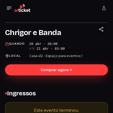
Chrigor e Banda
20 abr · 20:00
QUANDO
21 abr · 03:00
ATÉ
Casa 412 - Espaço para eventos
LOCAL
Comprar agora
Ingressos
Este evento terminou.