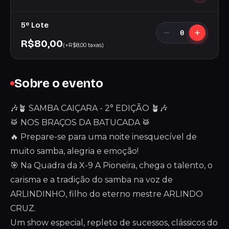
5º Lote
0
R$80,00
(+R$8,00 taxas)
Sobre o evento
🎶🪴 SAMBA CAIÇARA - 2° EDIÇÃO 🪴🎶
🥁 NOS BRAÇOS DA BATUCADA 🥁
🔥 Prepare-se para uma noite inesquecível de
muito samba, alegria e emoção!
🎯 Na Quadra da X-9 A Pioneira, chega o talento, o
carisma e a tradição do samba na voz de
ARLINDINHO, filho do eterno mestre ARLINDO
CRUZ.
Um show especial, repleto de sucessos, clássicos do