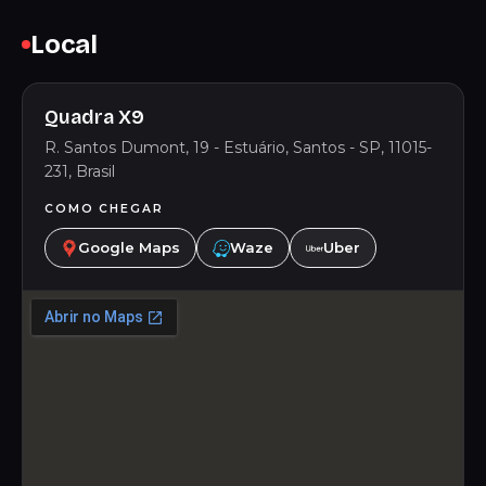
Local
Quadra X9
R. Santos Dumont, 19 - Estuário, Santos - SP, 11015-
231, Brasil
COMO CHEGAR
Google Maps
Waze
Uber