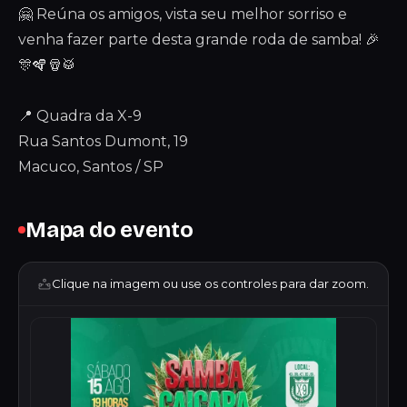
🤗 Reúna os amigos, vista seu melhor sorriso e
venha fazer parte desta grande roda de samba! 🎉
🎊🪇🪘🥁
📍 Quadra da X-9
Rua Santos Dumont, 19
Macuco, Santos / SP
Mapa do evento
Clique na imagem ou use os controles para dar zoom.