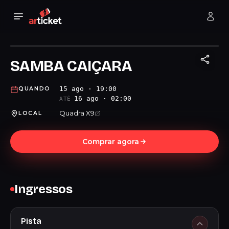
SAMBA CAIÇARA
15 ago · 19:00
QUANDO
16 ago · 02:00
ATÉ
Quadra X9
LOCAL
Comprar agora
Ingressos
Pista