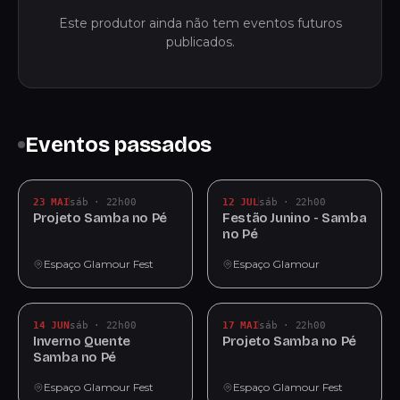
Este produtor ainda não tem eventos futuros
publicados.
Eventos passados
23 MAI
sáb · 22h00
12 JUL
sáb · 22h00
Projeto Samba no Pé
Festão Junino - Samba
no Pé
Espaço Glamour Fest
Espaço Glamour
14 JUN
sáb · 22h00
17 MAI
sáb · 22h00
Inverno Quente
Projeto Samba no Pé
Samba no Pé
Espaço Glamour Fest
Espaço Glamour Fest