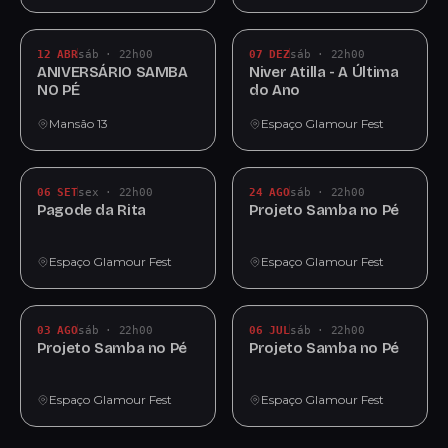
12 ABR
sáb · 22h00
07 DEZ
sáb · 22h00
ANIVERSÁRIO SAMBA
Niver Atilla - A Última
NO PÉ
do Ano
Mansão 13
Espaço Glamour Fest
06 SET
sex · 22h00
24 AGO
sáb · 22h00
Pagode da Rita
Projeto Samba no Pé
Espaço Glamour Fest
Espaço Glamour Fest
03 AGO
sáb · 22h00
06 JUL
sáb · 22h00
Projeto Samba no Pé
Projeto Samba no Pé
Espaço Glamour Fest
Espaço Glamour Fest