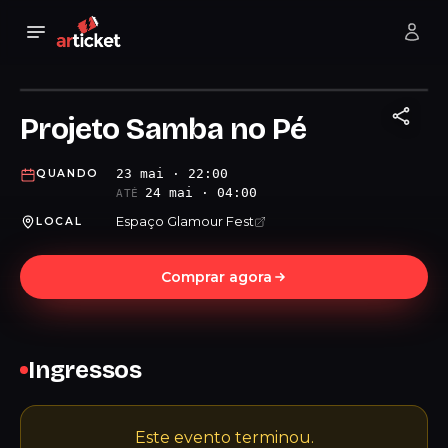
Projeto Samba no Pé
23 mai · 22:00
QUANDO
24 mai · 04:00
ATÉ
Espaço Glamour Fest
LOCAL
Comprar agora
Ingressos
Este evento terminou.