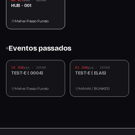
06 SET
dom · 16h00
HUB - 001
Mahai Passo Fundo
Eventos passados
19 JUN
sex · 23h00
03 JUN
qua · 23h00
TEST-E ( 0004)
TEST-E ( ELAS)
Mahai Passo Fundo
MAHAI / BUNKER