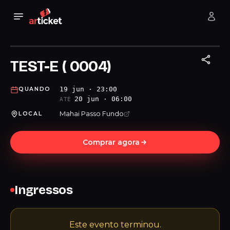
TEST-E ( 0004)
19 jun · 23:00
QUANDO
20 jun · 06:00
ATÉ
Mahai Passo Fundo
LOCAL
Comprar agora
Ingressos
Este evento terminou.