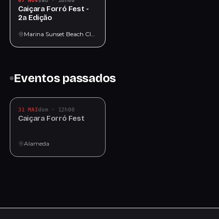
07 NOV
sáb · 16h00
Caiçara Forró Fest -
2a Edição
Marina Sunset Beach Club Bar e Restaurante
Eventos passados
31 MAI
dom · 12h00
Caiçara Forró Fest
Alameda