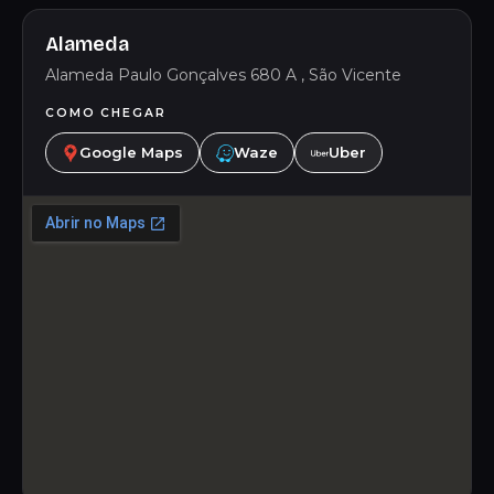
Alameda
Alameda Paulo Gonçalves 680 A , São Vicente
COMO CHEGAR
Google Maps
Waze
Uber