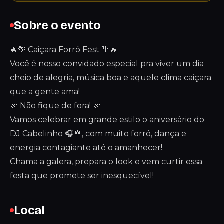
Sobre o evento
🔥🌴 Caiçara Forró Fest 🌴🔥
Você é nosso convidado especial pra viver um dia
cheio de alegria, música boa e aquele clima caiçara
que a gente ama!
🎉 Não fique de fora! 🎉
Vamos celebrar em grande estilo o aniversário do
DJ Cabelinho 🎧🎂, com muito forró, dança e
energia contagiante até o amanhecer!
Chama a galera, prepara o look e vem curtir essa
festa que promete ser inesquecível!
Local