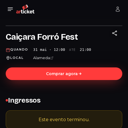
Caiçara Forró Fest
31 mai · 12:00
21:00
QUANDO
ATÉ
Alameda
LOCAL
Comprar agora
Ingressos
Este evento terminou.