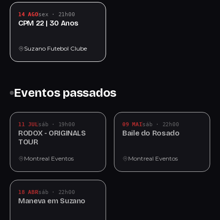
14 AGO
sex · 21h00
CPM 22 | 30 Anos
Suzano Futebol Clube
Eventos passados
11 JUL
sáb · 19h00
09 MAI
sáb · 22h00
RODOX - ORIGINALS
Baile do Rosado
TOUR
Montreal Eventos
Montreal Eventos
18 ABR
sáb · 22h00
Maneva em Suzano