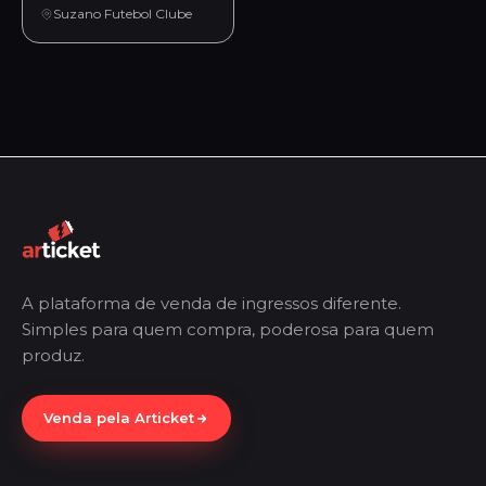
Suzano Futebol Clube
A plataforma de venda de ingressos diferente.
Simples para quem compra, poderosa para quem
produz.
Venda pela Articket