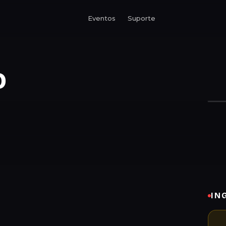
Eventos
Suporte
o
IN