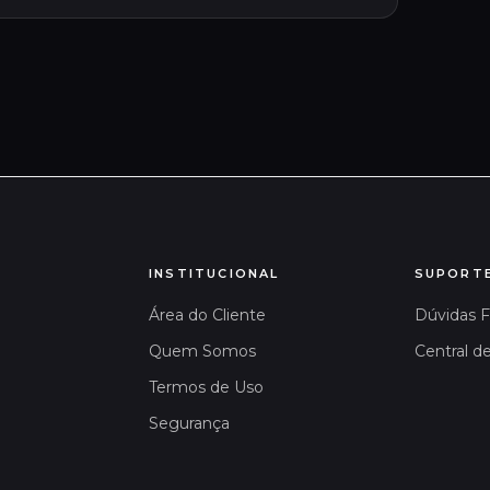
INSTITUCIONAL
SUPORT
Área do Cliente
Dúvidas 
Quem Somos
Central d
Termos de Uso
Segurança