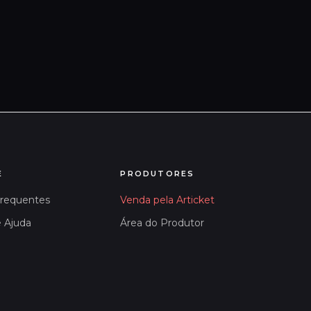
E
PRODUTORES
Frequentes
Venda pela Articket
e Ajuda
Área do Produtor