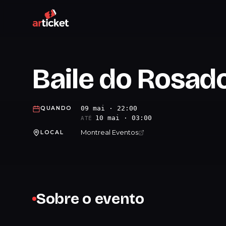
Baile do Rosad
09 mai · 22:00
QUANDO
10 mai · 03:00
ATÉ
Montreal Eventos
LOCAL
Sobre o evento
.