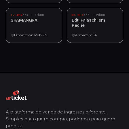
12 ABR
dom · 17h00
06 DEZ
sáb · 19h00
SHAMANGRA
Edu Falaschi em
Recife
Downtown Pub ZN
Armazém 14
A plataforma de venda de ingressos diferente.
Simples para quem compra, poderosa para quem
produz.