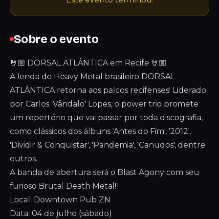
Sobre o evento
🤘🏼 DORSAL ATLÂNTICA em Recife 🤘🏼
A lenda do Heavy Metal brasileiro DORSAL
ATLÂNTICA retorna aos palcos recifenses! Liderado
por Carlos 'Vândalo' Lopes, o power trio promete
um repertório que vai passar por toda discografia,
como clássicos dos álbuns 'Antes do Fim', '2012',
'Dividir & Conquistar', 'Pandemia', 'Canudos', dentre
outros.
A banda de abertura será o Blast Agony com seu
furioso Brutal Death Metal!!
Local: Downtown Pub ZN
Data: 04 de julho (sábado)