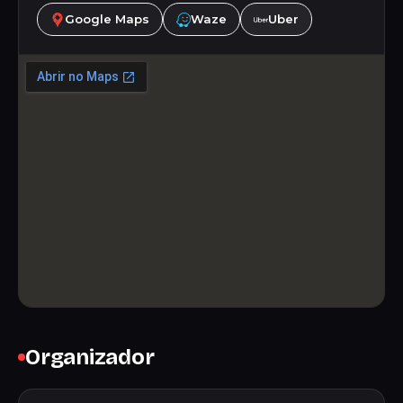
Google Maps
Waze
Uber
Organizador