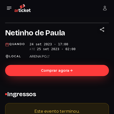
Netinho de Paula
24 set 2023 · 17:00
QUANDO
25 set 2023 · 02:00
ATÉ
ARENA PG
LOCAL
Comprar agora
Ingressos
Este evento terminou.