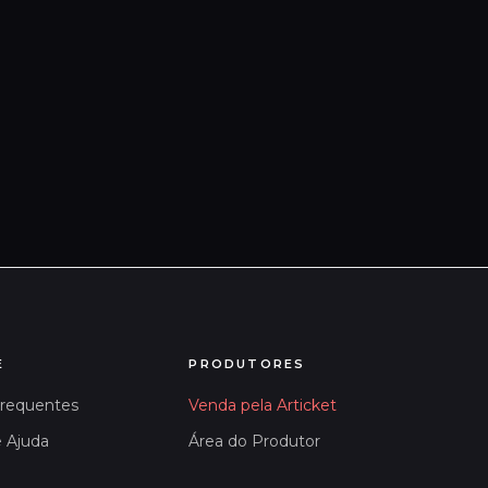
E
PRODUTORES
Frequentes
Venda pela Articket
e Ajuda
Área do Produtor