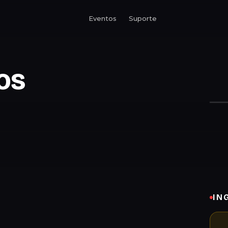
Eventos
Suporte
os
IN