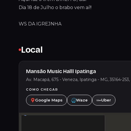
Dia 18 de Julho o brabo vem aí!!
WS DA IGREJNHA
Local
Mansão Music Halll Ipatinga
Av. Macapá, 675 - Veneza, Ipatinga - MG, 35164-253, 
COMO CHEGAR
Google Maps
Waze
Uber