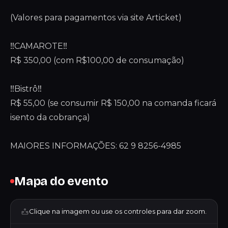
(Valores para pagamentos via site Articket)
‼️CAMAROTE‼️
R$ 350,00 (com R$100,00 de consumação)
‼️Bistrô‼️
R$ 55,00 (se consumir R$ 150,00 na comanda ficará
isento da cobrança)
MAIORES INFORMAÇÕES: 62 9 8256-4985
Mapa do evento
Clique na imagem ou use os controles para dar zoom.