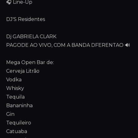
🎧 Line-Up
DJ'S Residentes
Dj GABRIELA CLARK
PAGODE AO VIVO, COM A BANDA DFERENTAO 🔊
Mega Open Bar de:
Cerveja Litrão
Vodka
Whisky
Tequila
Bananinha
Gin
Tequileiro
Catuaba