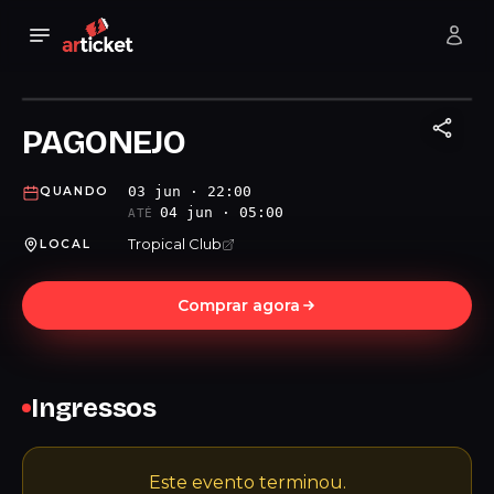
PAGONEJO
03 jun · 22:00
QUANDO
04 jun · 05:00
ATÉ
Tropical Club
LOCAL
Comprar agora
Ingressos
Este evento terminou.