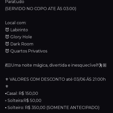
Paratudo
(SERVIDO NO COPO ATE ÁS 03:00)
Local com:
😈 Labirinto
😈 Glory Hole
😈 Dark Room
😈 Quartos Privativos
💃🏻Uma noite mágica, divertida e inesquecível!!🕺🏼
⚜️ VALORES COM DESCONTO até 03/06 ÁS 21:00h
⚜️
▪️Casal: R$ 150,00
▫️ Solteira:R$ 50,00
▪️ Solteiro: R$ 350,00 (SOMENTE ANTECIPADO)