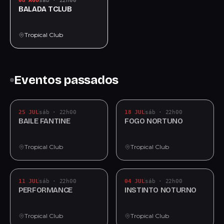
08 AGO
sáb · 22h00
BALADA TCLUB
Tropical Club
Eventos passados
25 JUL
sáb · 22h00
18 JUL
sáb · 22h00
BAILE FANTINE
FOGO NORTUNO
Tropical Club
Tropical Club
11 JUL
sáb · 22h00
04 JUL
sáb · 22h00
PERFORMANCE
INSTINTO NOTURNO
Tropical Club
Tropical Club