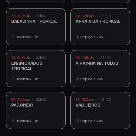
27 JUN
sáb · 22h00
20 JUN
sáb · 22h00
BALADINHA TROPICAL
ARRAIÁ DA TROPICAL
Tropical Club
Tropical Club
13 JUN
sáb · 22h00
06 JUN
sáb · 22h00
ENAMORADOS
A RAINHA NA TCLUB
TROPICAL
Tropical Club
Tropical Club
03 JUN
qua · 22h00
23 MAI
sáb · 22h00
PAGONEJO
VAQUEIROS
Tropical Club
Tropical Club