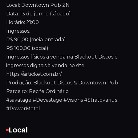
Local: Downtown Pub ZN
Data: 13 de junho (sábado)
Horário: 21:00
Ingressos:
R$ 90,00 (meia-entrada)
R$ 100,00 (social)
Ingressos físicos à venda na Blackout Discos e
ingressos digitais à venda no site
https://articket.com.br/
Produção: Blackout Discos & Downtown Pub
Parceiro: Recife Ordinário
#savatage #Devastage #Visions #Stratovarius
#PowerMetal
Local