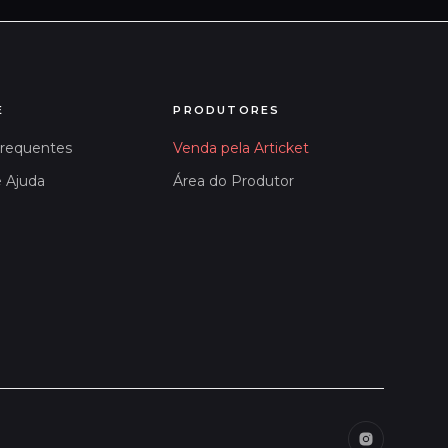
E
PRODUTORES
Frequentes
Venda pela Articket
e Ajuda
Área do Produtor