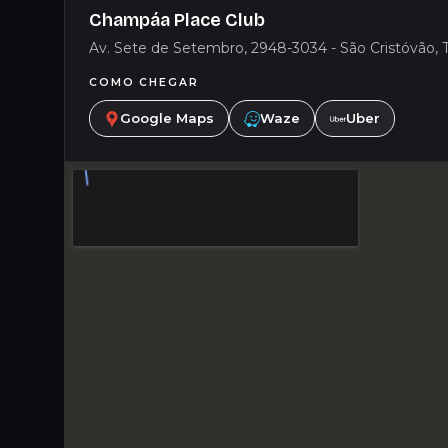
Champáa Place Club
Av. Sete de Setembro, 2948-3034 - São Cristóvão, T
COMO CHEGAR
Google Maps
Waze
Uber