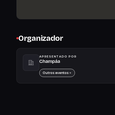
Organizador
APRESENTADO POR
Champáa
Outros eventos