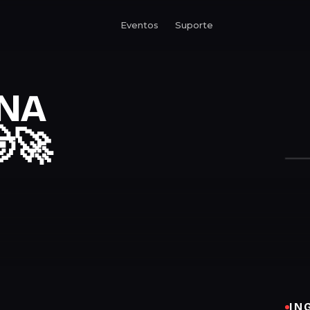
Eventos
Suporte
 NA
🚀
IN