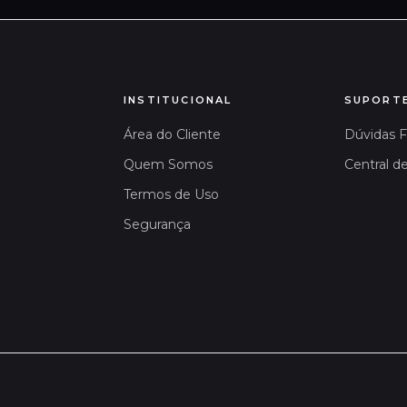
INSTITUCIONAL
SUPORT
Área do Cliente
Dúvidas 
Quem Somos
Central d
Termos de Uso
Segurança