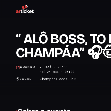
“ ALÔ BOSS, TO
CHAMPÁA” 🎧
23 mai · 23:00
QUANDO
24 mai · 06:00
ATÉ
Champáa Place Club
LOCAL