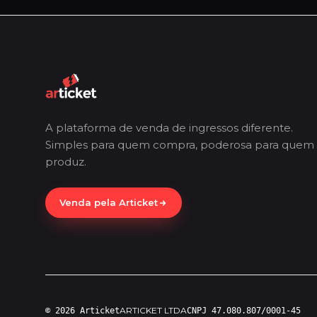
A plataforma de venda de ingressos diferente.
Simples para quem compra, poderosa para quem
produz.
Venda pela Articket
ARTICKET LTDA
© 2026 Articket
CNPJ 47.080.807/0001-45