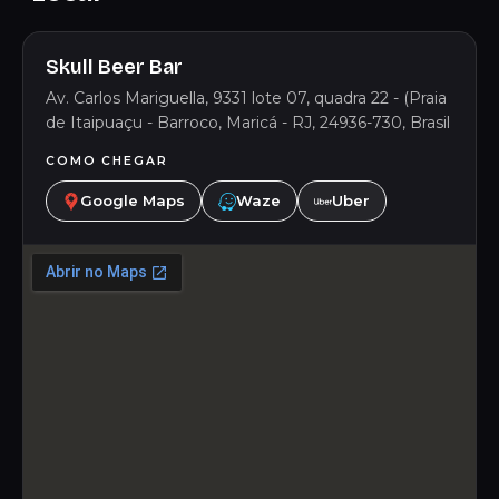
Skull Beer Bar
Av. Carlos Mariguella, 9331 lote 07, quadra 22 - (Praia
de Itaipuaçu - Barroco, Maricá - RJ, 24936-730, Brasil
COMO CHEGAR
Google Maps
Waze
Uber