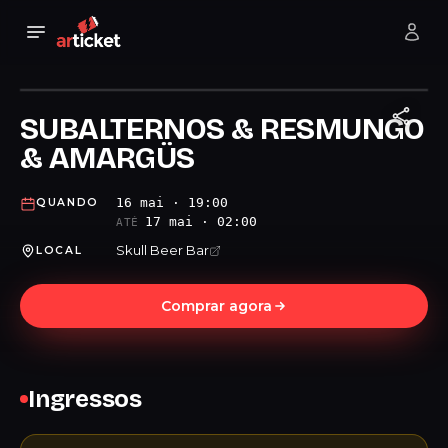
SUBALTERNOS & RESMUNGO
& AMARGÜS
16 mai · 19:00
QUANDO
17 mai · 02:00
ATÉ
Skull Beer Bar
LOCAL
Comprar agora
Ingressos