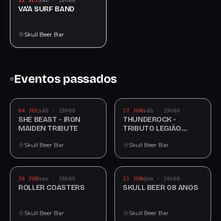
12 SET
sáb · 19h00
VA'A SURF BAND
Skull Beer Bar
Eventos passados
04 JUL
sáb · 19h00
27 JUN
sáb · 19h00
SHE BEAST - IRON
THUNDEROCK -
MAIDEN TRIBUTE
TRIBUTO LEGIÃO
URBANA
Skull Beer Bar
Skull Beer Bar
26 JUN
sex · 19h00
21 JUN
dom · 14h00
ROLLER COASTERS
SKULL BEER 08 ANOS
Skull Beer Bar
Skull Beer Bar