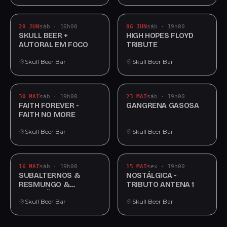
20 JUN
sáb · 16h00
06 JUN
sáb · 19h00
SKULL BEER +
HIGH HOPES FLOYD
AUTORAL EM FOCO
TRIBUTE
Skull Beer Bar
Skull Beer Bar
30 MAI
sáb · 19h00
23 MAI
sáb · 19h00
FAITH FOREVER -
GANGRENA GASOSA
FAITH NO MORE
Skull Beer Bar
Skull Beer Bar
16 MAI
sáb · 19h00
15 MAI
sex · 19h00
SUBALTERNOS &
NOSTÁLGICA -
RESMUNGO &
TRIBUTO ANTENA 1
AMARGÜS
Skull Beer Bar
Skull Beer Bar