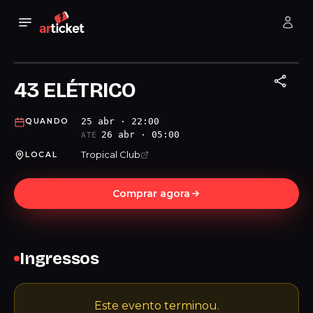
43 ELÉTRICO
25 abr · 22:00
QUANDO
26 abr · 05:00
ATÉ
Tropical Club
LOCAL
Comprar agora
Ingressos
Este evento terminou.