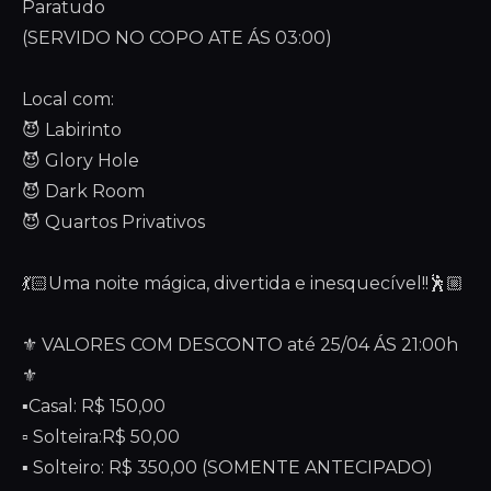
Paratudo
(SERVIDO NO COPO ATE ÁS 03:00)
Local com:
😈 Labirinto
😈 Glory Hole
😈 Dark Room
😈 Quartos Privativos
💃🏻Uma noite mágica, divertida e inesquecível!!🕺🏼
⚜️ VALORES COM DESCONTO até 25/04 ÁS 21:00h
⚜️
▪️Casal: R$ 150,00
▫️ Solteira:R$ 50,00
▪️ Solteiro: R$ 350,00 (SOMENTE ANTECIPADO)