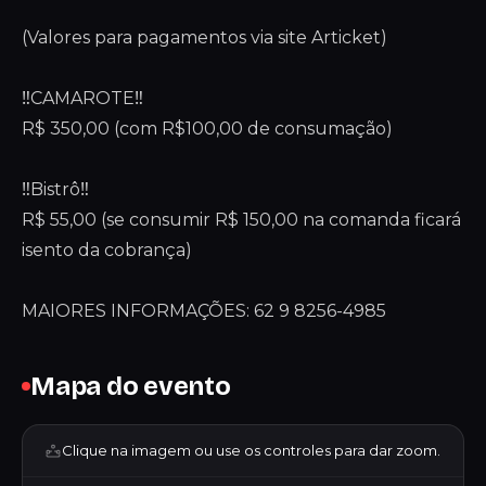
(Valores para pagamentos via site Articket)
‼️CAMAROTE‼️
R$ 350,00 (com R$100,00 de consumação)
‼️Bistrô‼️
R$ 55,00 (se consumir R$ 150,00 na comanda ficará
isento da cobrança)
MAIORES INFORMAÇÕES: 62 9 8256-4985
Mapa do evento
Clique na imagem ou use os controles para dar zoom.