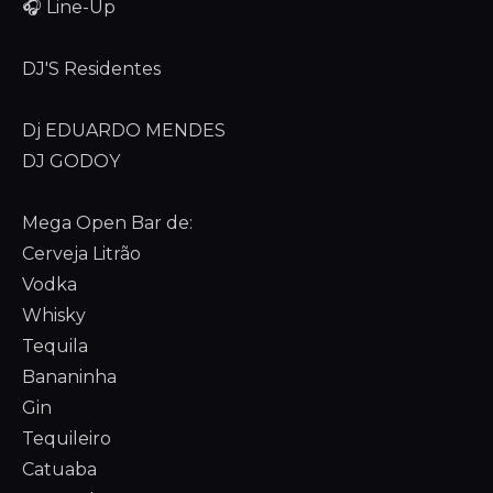
🎧 Line-Up
DJ'S Residentes
Dj EDUARDO MENDES
DJ GODOY
Mega Open Bar de:
Cerveja Litrão
Vodka
Whisky
Tequila
Bananinha
Gin
Tequileiro
Catuaba