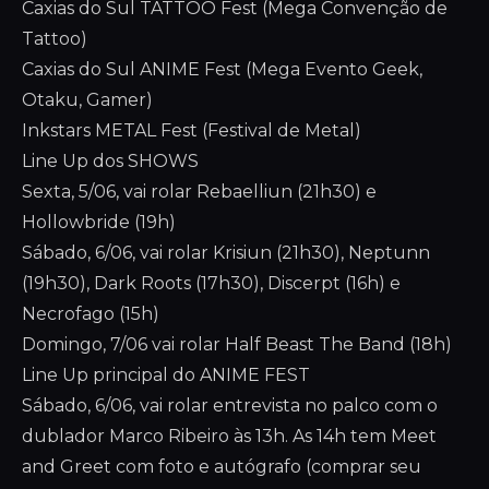
Caxias do Sul TATTOO Fest (Mega Convenção de
Tattoo)
Caxias do Sul ANIME Fest (Mega Evento Geek,
Otaku, Gamer)
Inkstars METAL Fest (Festival de Metal)
Line Up dos SHOWS
Sexta, 5/06, vai rolar Rebaelliun (21h30) e
Hollowbride (19h)
Sábado, 6/06, vai rolar Krisiun (21h30), Neptunn
(19h30), Dark Roots (17h30), Discerpt (16h) e
Necrofago (15h)
Domingo, 7/06 vai rolar Half Beast The Band (18h)
Line Up principal do ANIME FEST
Sábado, 6/06, vai rolar entrevista no palco com o
dublador Marco Ribeiro às 13h. As 14h tem Meet
and Greet com foto e autógrafo (comprar seu