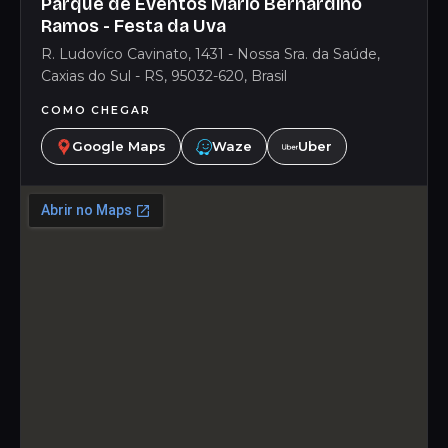
Parque de Eventos Mário Bernardino
Ramos - Festa da Uva
R. Ludovíco Cavinato, 1431 - Nossa Sra. da Saúde,
Caxias do Sul - RS, 95032-620, Brasil
COMO CHEGAR
Google Maps
Waze
Uber