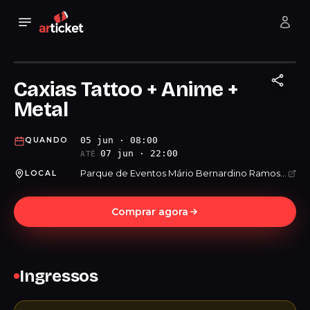
Caxias Tattoo + Anime +
Metal
05 jun · 08:00
QUANDO
07 jun · 22:00
ATÉ
Parque de Eventos Mário Bernardino Ramos - Festa da Uva
LOCAL
Comprar agora
Ingressos