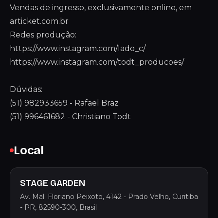
Vendas de ingresso, exclusivamente online, em
articket.com.br
Redes produção:
https://www.instagram.com/lado_c/
https://www.instagram.com/todt_producoes/
Dúvidas:
(51) 982933659 - Rafael Braz
(51) 996461682 - Christiano Todt
Local
STAGE GARDEN
Av. Mal. Floriano Peixoto, 4142 - Prado Velho, Curitiba
- PR, 82590-300, Brasil