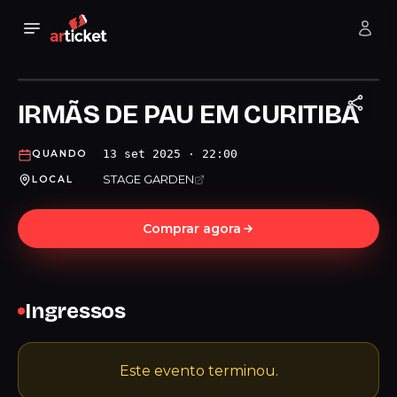
IRMÃS DE PAU EM CURITIBA
13 set 2025 · 22:00
QUANDO
STAGE GARDEN
LOCAL
Comprar agora
Ingressos
Este evento terminou.