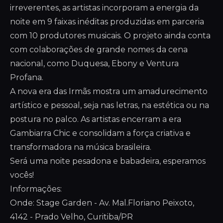
irreverentes, as artistas incorporam a energia da
noite em 9 faixas inéditas produzidas em parceria
com 10 produtores musicais. O projeto ainda conta
com colaborações de grande nomes da cena
nacional, como Duquesa, Ebony e Ventura
Profana.
A nova era das Irmãs mostra um amadurecimento
artístico e pessoal, seja nas letras, na estética ou na
postura no palco. As artistas encerram a era
Gambiarra Chic e consolidam a força criativa e
transformadora na música brasileira.
Será uma noite pesadona e babadeira, esperamos
vocês!
Informações:
Onde: Stage Garden - Av. Mal.Floriano Peixoto,
4142 - Prado Velho, Curitiba/PR