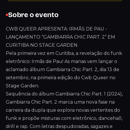
Sobre o evento
CWB QUEER APRESENTA: IRMÃS DE PAU -
LANÇAMENTO “GAMBIARRA CHIC PART. 2” EM
CURITIBA NO STAGE GARDEN
Pela primeira vez em Curitiba, a revelação do funk
eletrônico: Irmãs de Pau! As manas vem lançar o
aclamado álbum Gambiarra Chic Part. 2, dia 13 de
setembro, na primeira edição do Cwb Queer no
Stage Garden.
Sequência do álbum Gambiarra Chic Part. 1 (2024),
Gambiarra Chic Part. 2 marca uma nova fase na
carreira da dupla que explora novas vertentes do
funk e propõe misturas com eletrônico, dancehall,
drill e rap. Com letras despudoradas, sagazes e