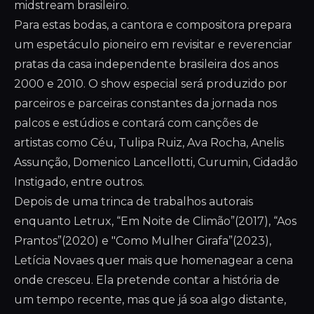
midstream brasileiro.
Para estas bodas, a cantora e compositora prepara
um espetáculo pioneiro em revisitar e reverenciar
pratas da casa independente brasileira dos anos
2000 e 2010. O show especial será produzido por
parceiros e parceiras constantes da jornada nos
palcos e estúdios e contará com canções de
artistas como Céu, Tulipa Ruiz, Ava Rocha, Anelis
Assunção, Domenico Lancellotti, Curumin, Cidadão
Instigado, entre outros.
Depois de uma trinca de trabalhos autorais
enquanto Letrux, “Em Noite de Climão”(2017), “Aos
Prantos”(2020) e "Como Mulher Girafa”(2023),
Letícia Novaes quer mais que homenagear a cena
onde cresceu. Ela pretende contar a história de
um tempo recente, mas que já soa algo distante,