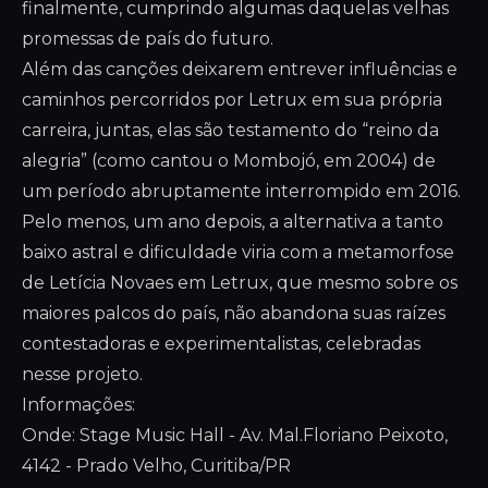
finalmente, cumprindo algumas daquelas velhas
promessas de país do futuro.
Além das canções deixarem entrever influências e
caminhos percorridos por Letrux em sua própria
carreira, juntas, elas são testamento do “reino da
alegria” (como cantou o Mombojó, em 2004) de
um período abruptamente interrompido em 2016.
Pelo menos, um ano depois, a alternativa a tanto
baixo astral e dificuldade viria com a metamorfose
de Letícia Novaes em Letrux, que mesmo sobre os
maiores palcos do país, não abandona suas raízes
contestadoras e experimentalistas, celebradas
nesse projeto.
Informações:
Onde: Stage Music Hall - Av. Mal.Floriano Peixoto,
4142 - Prado Velho, Curitiba/PR