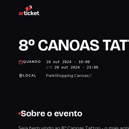
8º CANOAS TA
18 out 2024 · 10:00
QUANDO
20 out 2024 · 23:00
ATÉ
ParkShopping Canoas
LOCAL
Sobre o evento
Seja bem vindo ao 8º Canoas Tattoo - o mais ant