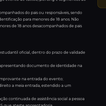
acompanhados do pais ou responsáveis, sendo
entificação para menores de 18 anos. Não
enores de 18 anos desacompanhados de pais
tudantil oficial, dentro do prazo de validade
s, apresentando documento de identidade na
omprovante na entrada do evento;
ireito a meia entrada, estendido a um
ção continuada de assistência social a pessoa
S que ateste aposentadoria.