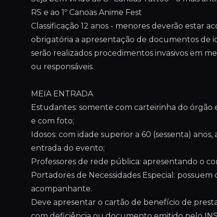
RS e ao 1º Canoas Anime Fest
Classificação 12 anos - menores deverão estar 
obrigatória a apresentação de documentos de id
serão realizados procedimentos invasivos em m
ou responsáveis.
MEIA ENTRADA
Estudantes: somente com carteirinha do órgão es
e com foto;
Idosos: com idade superior a 60 (sessenta) ano
entrada do evento;
Professores de rede pública: apresentando o c
Portadores de Necessidades Especial: possuem d
acompanhante.
Deve apresentar o cartão de benefício de presta
com deficiência ou documento emitido pelo INS