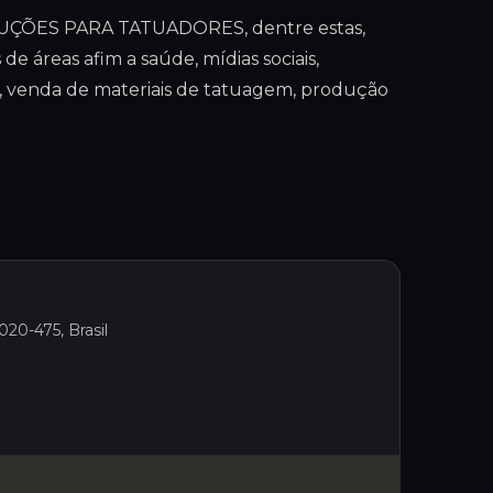
OLUÇÕES PARA TATUADORES, dentre estas,
e áreas afim a saúde, mídias sociais,
, venda de materiais de tatuagem, produção
020-475, Brasil