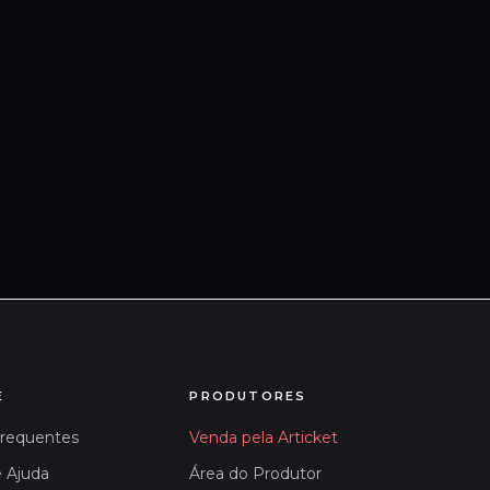
E
PRODUTORES
Frequentes
Venda pela Articket
e Ajuda
Área do Produtor