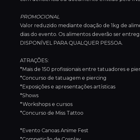
PROMOCIONAL
Valor reduzido mediante doação de 1kg de alimen
dias do evento. Os alimentos deverão ser en
DISPONÍVEL PARA QUALQUER PESSOA.
ATRAÇÕES:
*Mais de 150 profissionais entre tatuadores e pie
*Concurso de tatuagem e piercing
*Exposições e apresentações artísticas
*Shows
*Workshops e cursos
*Concurso de Miss Tattoo
*Evento Canoas Anime Fest
*Competição de Cosplay