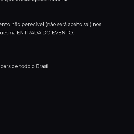
to não perecível (não será aceito sal) nos
tregues na ENTRADA DO EVENTO.
rcers de todo o Brasil