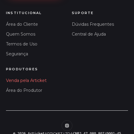
INSTITUCIONAL
SUPORTE
Área do Cliente
Dúvidas Frequentes
Quem Somos
Central de Ajuda
Termos de Uso
Segurança
PRODUTORES
Venda pela Articket
Área do Produtor
ARTICKET LTDA
© 2026 Articket
CNPJ 47.080.807/0001-45