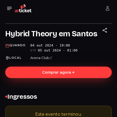
Hybrid Theory em Santos
04 out 2024 · 19:00
QUANDO
05 out 2024 · 01:00
ATÉ
Arena Club
LOCAL
Comprar agora
Ingressos
Este evento terminou.