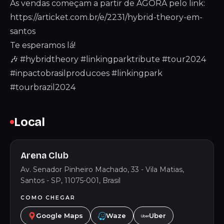
As vendas começam a partir de AGORA pelo link:
https://articket.com.br/e/2231/hybrid-theory-em-
santos
Te esperamos lá!
🎶 #hybridtheory #linkingparktribute #tour2024
#inpactobrasilproducoes #linkingpark
#tourbrazil2024
Local
Arena Club
Av. Senador Pinheiro Machado, 33 - Vila Matias,
Santos - SP, 11075-001, Brasil
COMO CHEGAR
Google Maps
Waze
Uber