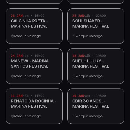
26 JAN
dom · 16h00
25 JAN
sáb · 22h00
CALCINHA PRETA -
SOULSHAKER -
MARINA FESTIVAL
MARINA FESTIVAL
Parque Valongo
Parque Valongo
24 JAN
sex · 19h00
18 JAN
sáb · 19h00
MANEVA - MARINA
SUEL + LUUKY -
SANTOS FESTIVAL
MARINA FESTIVAL
Parque Valongo
Parque Valongo
11 JAN
sáb · 14h00
10 JAN
sex · 19h00
RENATO DA ROCINHA -
CBJR 30 ANOS. -
MARINA FESTIVAL
MARINA FESTIVAL
Parque Valongo
Parque Valongo