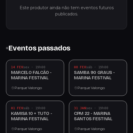
Este produtor ainda não tem eventos futuros
publicados.
Eventos passados
14 FEV
sex · 19h00
08 FEV
sáb · 19h00
MARCELO FALCÃO -
SAMBA 90 GRAUS -
MARINA FESTIVAL
MARINA FESTIVAL
Parque Valongo
Parque Valongo
01 FEV
sáb · 19h00
31 JAN
sex · 19h00
KAMISA 10 + TUTO -
CPM 22 - MARINA
MARINA FESTIVAL
SANTOS FESTIVAL
Parque Valongo
Parque Valongo