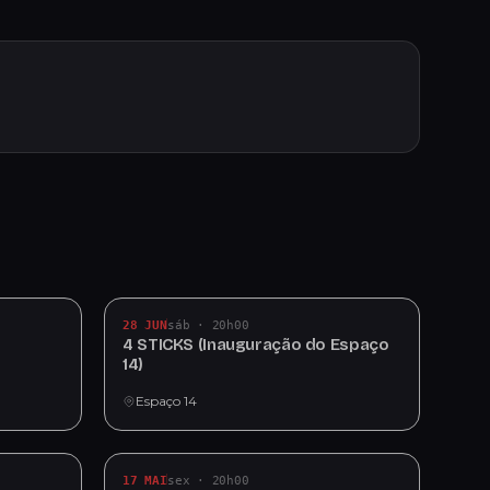
28 JUN
sáb · 20h00
4 STICKS (Inauguração do Espaço
14)
Espaço 14
17 MAI
sex · 20h00