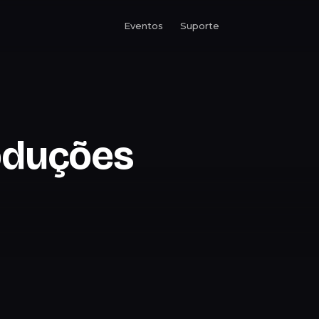
Eventos
Suporte
oduções