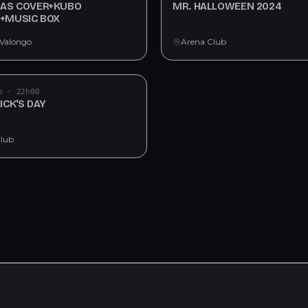
AS COVER+KUBO
MR. HALLOWEEN 2024
+MUSIC BOX
Valongo
Arena Club
b · 22h00
ICK'S DAY
Club