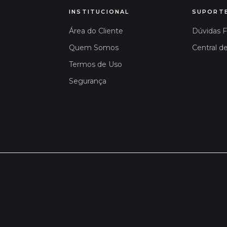
INSTITUCIONAL
SUPORT
Área do Cliente
Dúvidas 
Quem Somos
Central d
Termos de Uso
Segurança