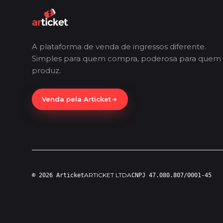
A plataforma de venda de ingressos diferente.
Simples para quem compra, poderosa para quem
produz.
Venda pela Articket
ARTICKET LTDA
© 2026 Articket
CNPJ 47.080.807/0001-45