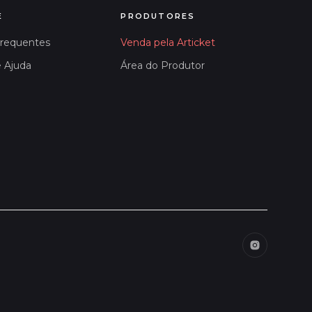
E
PRODUTORES
Frequentes
Venda pela Articket
e Ajuda
Área do Produtor