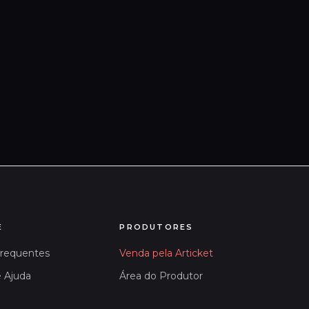
E
PRODUTORES
Frequentes
Venda pela Articket
e Ajuda
Área do Produtor