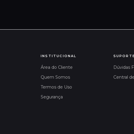
INSTITUCIONAL
SUPORT
Área do Cliente
Dúvidas 
Quem Somos
Central d
Termos de Uso
Segurança