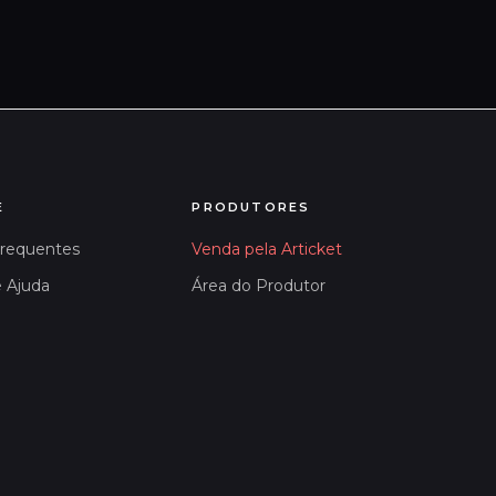
E
PRODUTORES
Frequentes
Venda pela Articket
e Ajuda
Área do Produtor