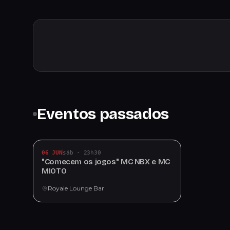
Eventos passados
06 JUN
sáb · 23h30
"Comecem os jogos" MC NBX e MC
MIOTO
Royale Lounge Bar