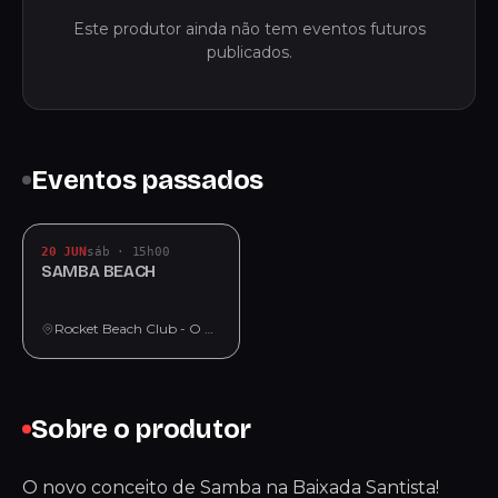
Este produtor ainda não tem eventos futuros
publicados.
Eventos passados
20 JUN
sáb · 15h00
SAMBA BEACH
Rocket Beach Club - O Melhor Restaurante Bar da Praia Grande
Sobre o produtor
O novo conceito de Samba na Baixada Santista!