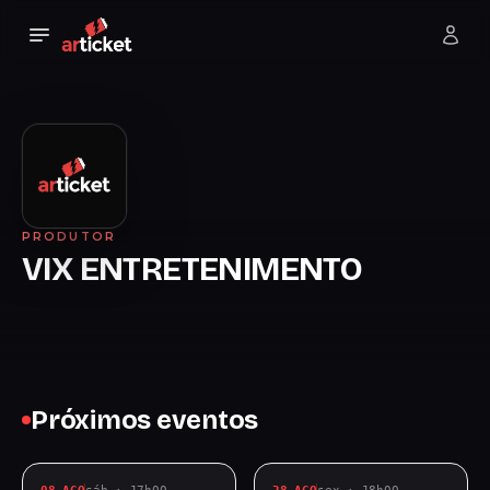
PRODUTOR
VIX ENTRETENIMENTO
Próximos eventos