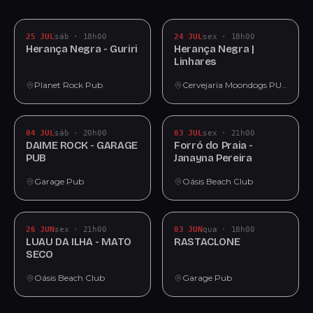
25 JUL
sáb · 18h00
24 JUL
sex · 18h00
Herança Negra - Guriri
Herança Negra |
Linhares
Planet Rock Pub
Cervejaria Moondogs PUB
04 JUL
sáb · 20h00
03 JUL
sex · 21h00
DAIME ROCK - GARAGE
Forró do Praia -
PUB
Janayna Pereira
Garage Pub
Oásis Beach Club
26 JUN
sex · 21h00
03 JUN
qua · 18h00
LUAU DA ILHA - MATO
RASTACLONE
SECO
Oásis Beach Club
Garage Pub