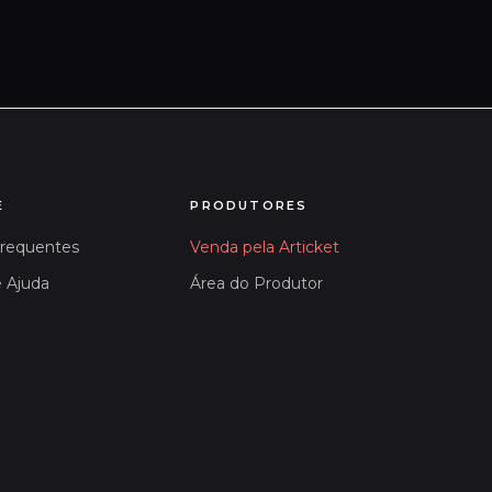
E
PRODUTORES
Frequentes
Venda pela Articket
e Ajuda
Área do Produtor