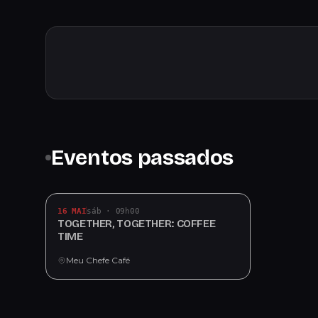
Eventos passados
16 MAI
sáb · 09h00
TOGETHER, TOGETHER: COFFEE
TIME
Meu Chefe Café