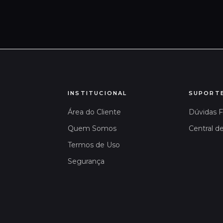
INSTITUCIONAL
SUPORT
Área do Cliente
Dúvidas 
Quem Somos
Central d
Termos de Uso
Segurança