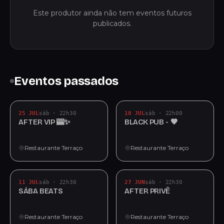
Este produtor ainda não tem eventos futuros
publicados.
Eventos passados
25 JUL
sáb · 22h30
18 JUL
sáb · 22h00
AFTER VIP 🎰✨
BLACK PUB - 🖤
Restaurante Terraço
Restaurante Terraço
11 JUL
sáb · 22h30
27 JUN
sáb · 22h30
SÁBA BEATS
AFTER PRIVÊ
Restaurante Terraço
Restaurante Terraço