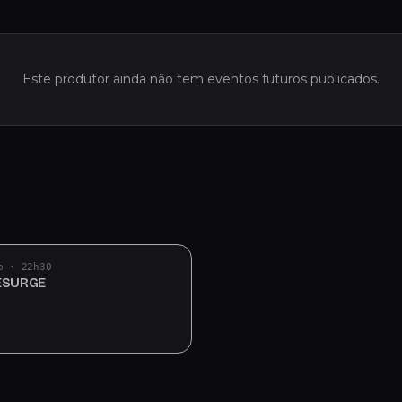
Este produtor ainda não tem eventos futuros publicados.
b · 22h30
ESURGE