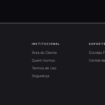
INSTITUCIONAL
SUPORT
Área do Cliente
Dúvidas 
Quem Somos
Central d
Termos de Uso
Segurança