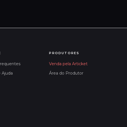
E
PRODUTORES
Frequentes
Venda pela Articket
e Ajuda
Área do Produtor