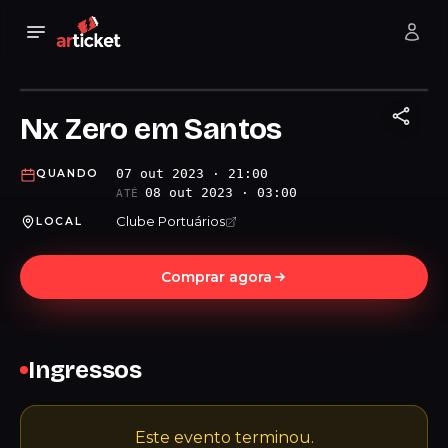
Nx Zero em Santos
07 out 2023 · 21:00
QUANDO
08 out 2023 · 03:00
ATÉ
Clube Portuários
LOCAL
Comprar agora
Ingressos
Este evento terminou.