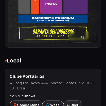
Local
Clube Portuários
R. Joaquim Távora, 424 - Marapé, Santos - SP, 11075-
301, Brasil
COMO CHEGAR
Google Maps
Waze
Uber