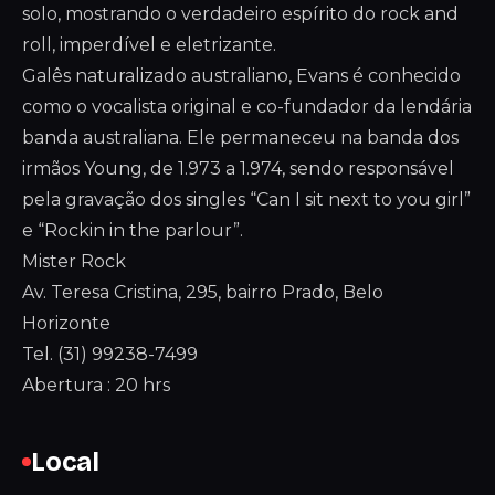
solo, mostrando o verdadeiro espírito do rock and
roll, imperdível e eletrizante.
Galês naturalizado australiano, Evans é conhecido
como o vocalista original e co-fundador da lendária
banda australiana. Ele permaneceu na banda dos
irmãos Young, de 1.973 a 1.974, sendo responsável
pela gravação dos singles “Can I sit next to you girl”
e “Rockin in the parlour”.
Mister Rock
Av. Teresa Cristina, 295, bairro Prado, Belo
Horizonte
Tel. (31) 99238-7499
Abertura : 20 hrs
Local