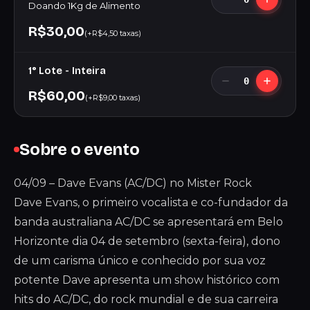
Doando 1Kg de Alimento
R$30,00
(+R$4,50 taxas)
1° Lote - Inteira
0
R$60,00
(+R$9,00 taxas)
Sobre o evento
04/09 – Dave Evans (AC/DC) no Mister Rock
Dave Evans, o primeiro vocalista e co-fundador da
banda australiana AC/DC se apresentará em Belo
Horizonte dia 04 de setembro (sexta-feira), dono
de um carisma único e conhecido por sua voz
potente Dave apresenta um show histórico com
hits do AC/DC, do rock mundial e de sua carreira