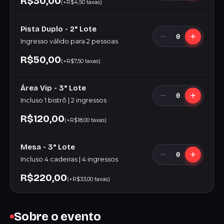
R$30,00
(+R$4,50 taxas)
Pista Duplo - 2° Lote
0
Ingresso válido para 2 pessoas
R$50,00
(+R$7,50 taxas)
Área Vip - 3° Lote
0
Incluso 1 bistrô | 2 ingressos
R$120,00
(+R$18,00 taxas)
Mesa - 3° Lote
0
Incluso 4 cadeiras | 4 ingressos
R$220,00
(+R$33,00 taxas)
Sobre o evento