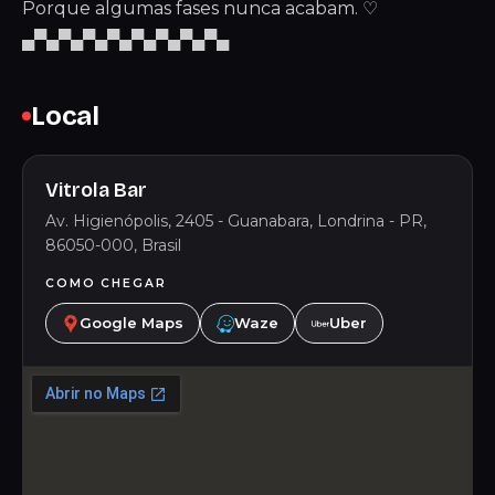
Porque algumas fases nunca acabam. ♡
▄▀▄▀▄▀▄▀▄▀▄▀▄▀▄▀▄
Local
Vitrola Bar
Av. Higienópolis, 2405 - Guanabara, Londrina - PR,
86050-000, Brasil
COMO CHEGAR
Google Maps
Waze
Uber