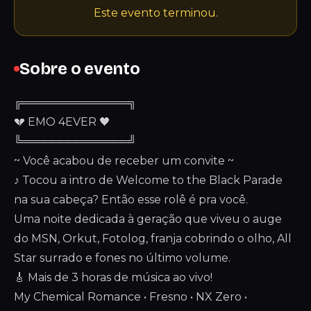
Este evento terminou.
Sobre o evento
╔══════════════╗
💔 EMO 4EVER 🖤
╚══════════════╝
~ Você acabou de receber um convite ~
♪ Tocou a intro de Welcome to the Black Parade
na sua cabeça? Então esse rolê é pra você.
Uma noite dedicada à geração que viveu o auge
do MSN, Orkut, Fotolog, franja cobrindo o olho, All
Star surrado e fones no último volume.
🎸 Mais de 3 horas de música ao vivo!
My Chemical Romance • Fresno • NX Zero •