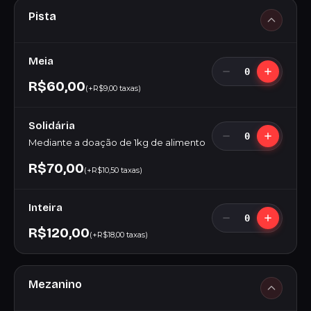
Pista
Meia
0
R$60,00
(+R$9,00 taxas)
Solidária
0
Mediante a doação de 1kg de alimento
R$70,00
(+R$10,50 taxas)
Inteira
0
R$120,00
(+R$18,00 taxas)
Mezanino