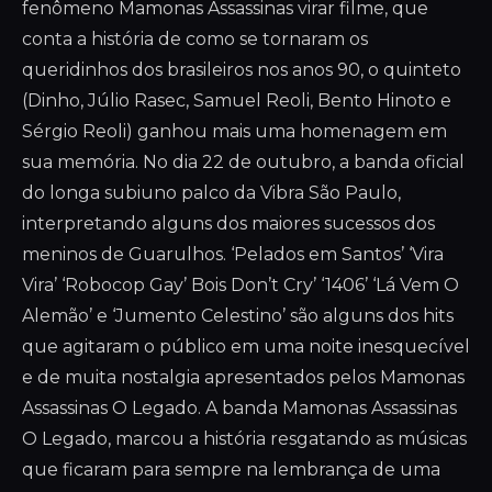
fenômeno Mamonas Assassinas virar filme, que
conta a história de como se tornaram os
queridinhos dos brasileiros nos anos 90, o quinteto
(Dinho, Júlio Rasec, Samuel Reoli, Bento Hinoto e
Sérgio Reoli) ganhou mais uma homenagem em
sua memória. No dia 22 de outubro, a banda oficial
do longa subiuno palco da Vibra São Paulo,
interpretando alguns dos maiores sucessos dos
meninos de Guarulhos. ‘Pelados em Santos’ ‘Vira
Vira’ ‘Robocop Gay’ Bois Don’t Cry’ ‘1406’ ‘Lá Vem O
Alemão’ e ‘Jumento Celestino’ são alguns dos hits
que agitaram o público em uma noite inesquecível
e de muita nostalgia apresentados pelos Mamonas
Assassinas O Legado. A banda Mamonas Assassinas
O Legado, marcou a história resgatando as músicas
que ficaram para sempre na lembrança de uma