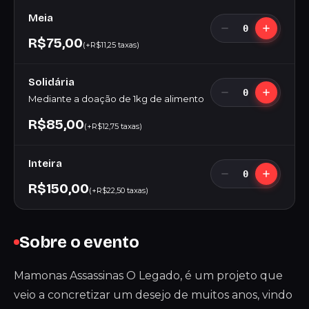
Meia
0
R$75,00
(+R$11,25 taxas)
Solidária
0
Mediante a doação de 1kg de alimento
R$85,00
(+R$12,75 taxas)
Inteira
0
R$150,00
(+R$22,50 taxas)
Sobre o evento
Mamonas Assassinas O Legado, é um projeto que
veio a concretizar um desejo de muitos anos, vindo