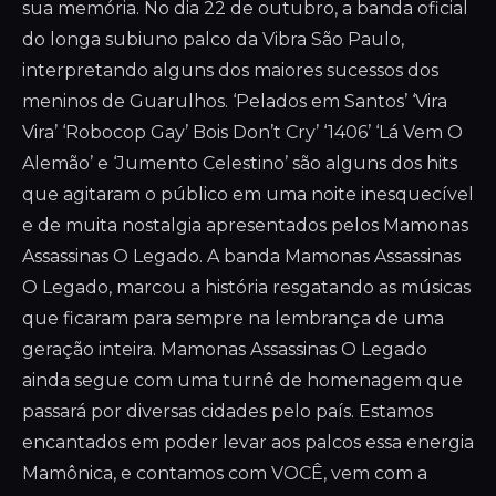
sua memória. No dia 22 de outubro, a banda oficial
do longa subiuno palco da Vibra São Paulo,
interpretando alguns dos maiores sucessos dos
meninos de Guarulhos. ‘Pelados em Santos’ ‘Vira
Vira’ ‘Robocop Gay’ Bois Don’t Cry’ ‘1406’ ‘Lá Vem O
Alemão’ e ‘Jumento Celestino’ são alguns dos hits
que agitaram o público em uma noite inesquecível
e de muita nostalgia apresentados pelos Mamonas
Assassinas O Legado. A banda Mamonas Assassinas
O Legado, marcou a história resgatando as músicas
que ficaram para sempre na lembrança de uma
geração inteira. Mamonas Assassinas O Legado
ainda segue com uma turnê de homenagem que
passará por diversas cidades pelo país. Estamos
encantados em poder levar aos palcos essa energia
Mamônica, e contamos com VOCÊ, vem com a