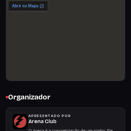
Organizador
APRESENTADO POR
Arena Club
O Arena é a concretização de um sonho. Ele